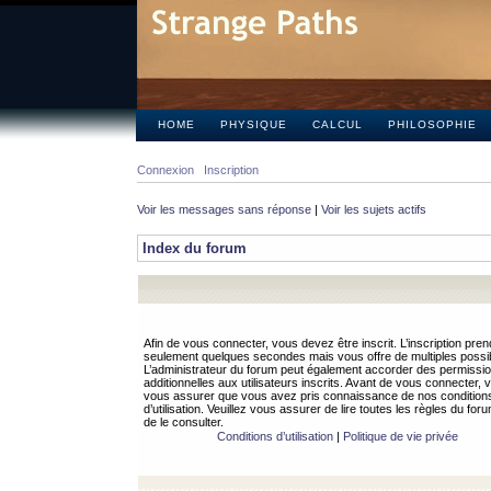
HOME
PHYSIQUE
CALCUL
PHILOSOPHIE
Connexion
Inscription
Voir les messages sans réponse
|
Voir les sujets actifs
Index du forum
Afin de vous connecter, vous devez être inscrit. L’inscription pren
seulement quelques secondes mais vous offre de multiples possibi
L’administrateur du forum peut également accorder des permissi
additionnelles aux utilisateurs inscrits. Avant de vous connecter, v
vous assurer que vous avez pris connaissance de nos condition
d’utilisation. Veuillez vous assurer de lire toutes les règles du for
de le consulter.
Conditions d’utilisation
|
Politique de vie privée