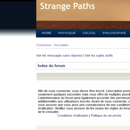
HOME
PHYSIQUE
CALCUL
PHILOSOPHIE
Connexion
Inscription
Voir les messages sans réponse
|
Voir les sujets actifs
Index du forum
Afin de vous connecter, vous devez être inscrit. L’inscription pren
seulement quelques secondes mais vous offre de multiples possibi
L’administrateur du forum peut également accorder des permissi
additionnelles aux utilisateurs inscrits. Avant de vous connecter, v
vous assurer que vous avez pris connaissance de nos condition
d’utilisation. Veuillez vous assurer de lire toutes les règles du for
de le consulter.
Conditions d’utilisation
|
Politique de vie privée