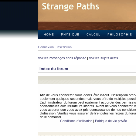
HOME
PHYSIQUE
CALCUL
PHILOSOPHIE
Connexion
Inscription
Voir les messages sans réponse
|
Voir les sujets actifs
Index du forum
Afin de vous connecter, vous devez être inscrit. L’inscription pren
seulement quelques secondes mais vous offre de multiples possibi
L’administrateur du forum peut également accorder des permissi
additionnelles aux utilisateurs inscrits. Avant de vous connecter, v
vous assurer que vous avez pris connaissance de nos condition
d’utilisation. Veuillez vous assurer de lire toutes les règles du for
de le consulter.
Conditions d’utilisation
|
Politique de vie privée