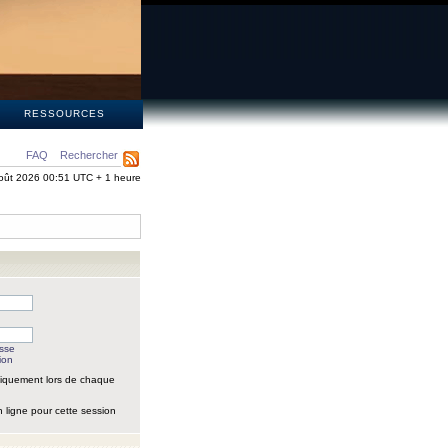
S
RESSOURCES
FAQ
Rechercher
oût 2026 00:51 UTC + 1 heure
asse
ion
iquement lors de chaque
 ligne pour cette session