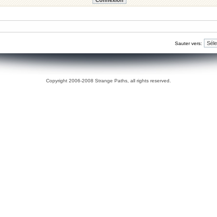
Sauter vers:
Copyright 2006-2008 Strange Paths, all rights reserved.