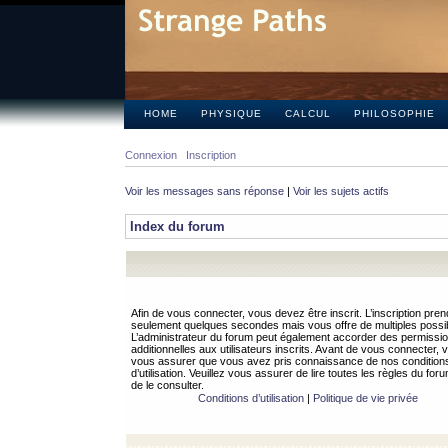
HOME
PHYSIQUE
CALCUL
PHILOSOPHIE
Connexion
Inscription
Voir les messages sans réponse
|
Voir les sujets actifs
Index du forum
Afin de vous connecter, vous devez être inscrit. L’inscription pren
seulement quelques secondes mais vous offre de multiples possibi
L’administrateur du forum peut également accorder des permissi
additionnelles aux utilisateurs inscrits. Avant de vous connecter, v
vous assurer que vous avez pris connaissance de nos condition
d’utilisation. Veuillez vous assurer de lire toutes les règles du for
de le consulter.
Conditions d’utilisation
|
Politique de vie privée