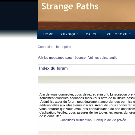
HOME
PHYSIQUE
CALCUL
PHILOSOPHIE
Connexion
Inscription
Voir les messages sans réponse
|
Voir les sujets actifs
Index du forum
Afin de vous connecter, vous devez être inscrit. L’inscription pren
seulement quelques secondes mais vous offre de multiples possibi
L’administrateur du forum peut également accorder des permissi
additionnelles aux utilisateurs inscrits. Avant de vous connecter, v
vous assurer que vous avez pris connaissance de nos condition
d’utilisation. Veuillez vous assurer de lire toutes les règles du for
de le consulter.
Conditions d’utilisation
|
Politique de vie privée