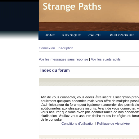
HOME
PHYSIQUE
CALCUL
PHILOSOPHIE
Connexion
Inscription
Voir les messages sans réponse
|
Voir les sujets actifs
Index du forum
Afin de vous connecter, vous devez être inscrit. L’inscription pren
seulement quelques secondes mais vous offre de multiples possibi
L’administrateur du forum peut également accorder des permissi
additionnelles aux utilisateurs inscrits. Avant de vous connecter, v
vous assurer que vous avez pris connaissance de nos condition
d’utilisation. Veuillez vous assurer de lire toutes les règles du for
de le consulter.
Conditions d’utilisation
|
Politique de vie privée