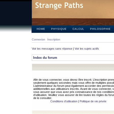
HOME
PHYSIQUE
CALCUL
PHILOSOPHIE
Connexion
Inscription
Voir les messages sans réponse
|
Voir les sujets actifs
Index du forum
Afin de vous connecter, vous devez être inscrit. L’inscription pren
seulement quelques secondes mais vous offre de multiples possibi
L’administrateur du forum peut également accorder des permissi
additionnelles aux utilisateurs inscrits. Avant de vous connecter, v
vous assurer que vous avez pris connaissance de nos condition
d’utilisation. Veuillez vous assurer de lire toutes les règles du for
de le consulter.
Conditions d’utilisation
|
Politique de vie privée