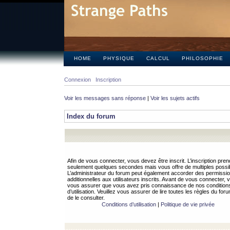
HOME
PHYSIQUE
CALCUL
PHILOSOPHIE
Connexion
Inscription
Voir les messages sans réponse
|
Voir les sujets actifs
Index du forum
Afin de vous connecter, vous devez être inscrit. L’inscription pren
seulement quelques secondes mais vous offre de multiples possibi
L’administrateur du forum peut également accorder des permissi
additionnelles aux utilisateurs inscrits. Avant de vous connecter, v
vous assurer que vous avez pris connaissance de nos condition
d’utilisation. Veuillez vous assurer de lire toutes les règles du for
de le consulter.
Conditions d’utilisation
|
Politique de vie privée