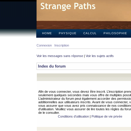
HOME
PHYSIQUE
CALCUL
PHILOSOPHIE
Connexion
Inscription
Voir les messages sans réponse
|
Voir les sujets actifs
Index du forum
Afin de vous connecter, vous devez être inscrit. L’inscription pren
seulement quelques secondes mais vous offre de multiples possibi
L’administrateur du forum peut également accorder des permissi
additionnelles aux utilisateurs inscrits. Avant de vous connecter, v
vous assurer que vous avez pris connaissance de nos condition
d’utilisation. Veuillez vous assurer de lire toutes les règles du for
de le consulter.
Conditions d’utilisation
|
Politique de vie privée