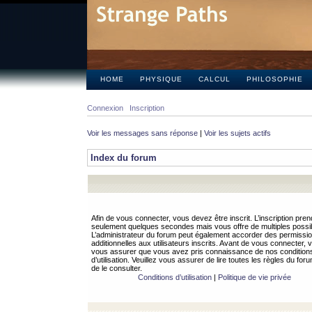
HOME
PHYSIQUE
CALCUL
PHILOSOPHIE
Connexion
Inscription
Voir les messages sans réponse
|
Voir les sujets actifs
Index du forum
Afin de vous connecter, vous devez être inscrit. L’inscription pren
seulement quelques secondes mais vous offre de multiples possibi
L’administrateur du forum peut également accorder des permissi
additionnelles aux utilisateurs inscrits. Avant de vous connecter, v
vous assurer que vous avez pris connaissance de nos condition
d’utilisation. Veuillez vous assurer de lire toutes les règles du for
de le consulter.
Conditions d’utilisation
|
Politique de vie privée