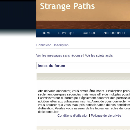
HOME
PHYSIQUE
CALCUL
PHILOSOPHIE
Connexion
Inscription
Voir les messages sans réponse
|
Voir les sujets actifs
Index du forum
Afin de vous connecter, vous devez être inscrit. L’inscription pren
seulement quelques secondes mais vous offre de multiples possibi
L’administrateur du forum peut également accorder des permissi
additionnelles aux utilisateurs inscrits. Avant de vous connecter, v
vous assurer que vous avez pris connaissance de nos condition
d’utilisation. Veuillez vous assurer de lire toutes les règles du for
de le consulter.
Conditions d’utilisation
|
Politique de vie privée