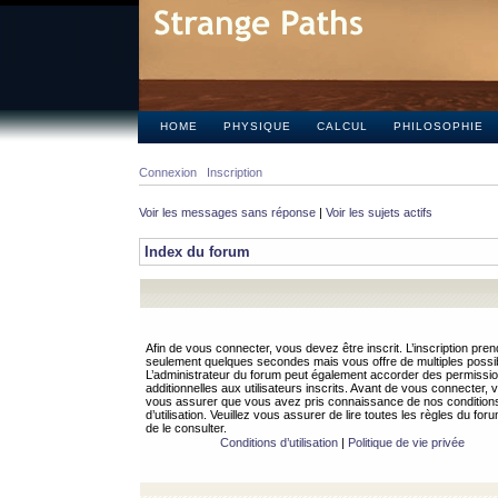
HOME
PHYSIQUE
CALCUL
PHILOSOPHIE
Connexion
Inscription
Voir les messages sans réponse
|
Voir les sujets actifs
Index du forum
Afin de vous connecter, vous devez être inscrit. L’inscription pren
seulement quelques secondes mais vous offre de multiples possibi
L’administrateur du forum peut également accorder des permissi
additionnelles aux utilisateurs inscrits. Avant de vous connecter, v
vous assurer que vous avez pris connaissance de nos condition
d’utilisation. Veuillez vous assurer de lire toutes les règles du for
de le consulter.
Conditions d’utilisation
|
Politique de vie privée