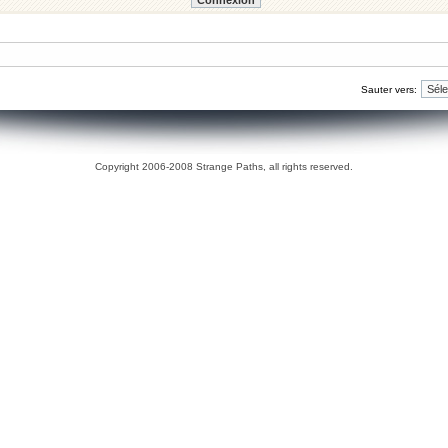
Sauter vers:
Copyright 2006-2008 Strange Paths, all rights reserved.