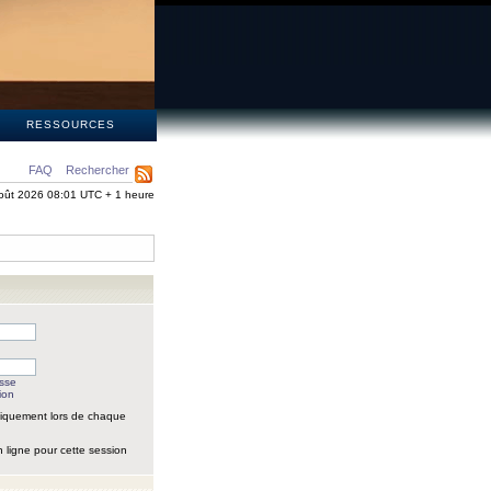
S
RESSOURCES
FAQ
Rechercher
oût 2026 08:01 UTC + 1 heure
asse
ion
iquement lors de chaque
 ligne pour cette session