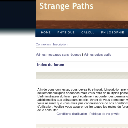
HOME
PHYSIQUE
CALCUL
PHILOSOPHIE
Connexion
Inscription
Voir les messages sans réponse
|
Voir les sujets actifs
Index du forum
Afin de vous connecter, vous devez être inscrit. L’inscription pren
seulement quelques secondes mais vous offre de multiples possibi
L’administrateur du forum peut également accorder des permissi
additionnelles aux utilisateurs inscrits. Avant de vous connecter, v
vous assurer que vous avez pris connaissance de nos condition
d’utilisation. Veuillez vous assurer de lire toutes les règles du for
de le consulter.
Conditions d’utilisation
|
Politique de vie privée