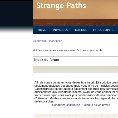
HOME
PHYSIQUE
CALCUL
PHILOSOPHIE
Connexion
Inscription
Voir les messages sans réponse
|
Voir les sujets actifs
Index du forum
Afin de vous connecter, vous devez être inscrit. L’inscription pren
seulement quelques secondes mais vous offre de multiples possibi
L’administrateur du forum peut également accorder des permissi
additionnelles aux utilisateurs inscrits. Avant de vous connecter, v
vous assurer que vous avez pris connaissance de nos condition
d’utilisation. Veuillez vous assurer de lire toutes les règles du for
de le consulter.
Conditions d’utilisation
|
Politique de vie privée