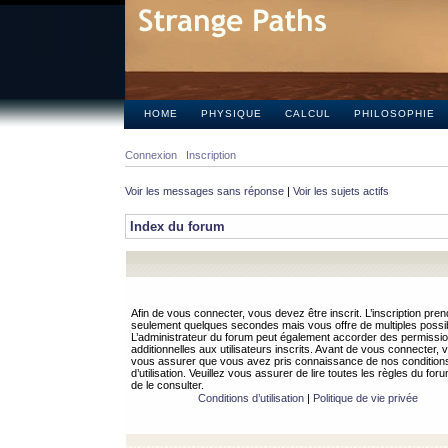
HOME
PHYSIQUE
CALCUL
PHILOSOPHIE
Connexion
Inscription
Voir les messages sans réponse
|
Voir les sujets actifs
Index du forum
Afin de vous connecter, vous devez être inscrit. L’inscription pren
seulement quelques secondes mais vous offre de multiples possibi
L’administrateur du forum peut également accorder des permissi
additionnelles aux utilisateurs inscrits. Avant de vous connecter, v
vous assurer que vous avez pris connaissance de nos condition
d’utilisation. Veuillez vous assurer de lire toutes les règles du for
de le consulter.
Conditions d’utilisation
|
Politique de vie privée