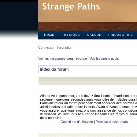
HOME
PHYSIQUE
CALCUL
PHILOSOPHIE
Connexion
Inscription
Voir les messages sans réponse
|
Voir les sujets actifs
Index du forum
Afin de vous connecter, vous devez être inscrit. L’inscription pren
seulement quelques secondes mais vous offre de multiples possibi
L’administrateur du forum peut également accorder des permissi
additionnelles aux utilisateurs inscrits. Avant de vous connecter, v
vous assurer que vous avez pris connaissance de nos condition
d’utilisation. Veuillez vous assurer de lire toutes les règles du for
de le consulter.
Conditions d’utilisation
|
Politique de vie privée