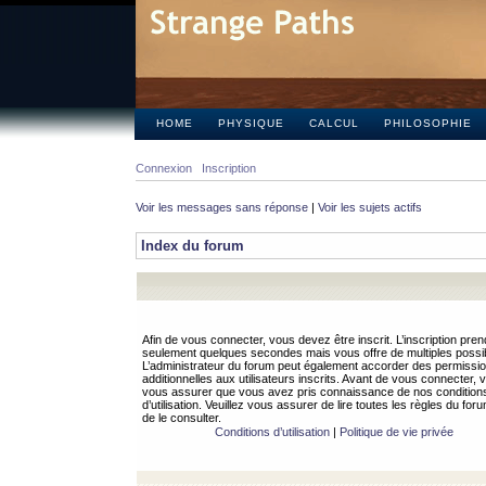
HOME
PHYSIQUE
CALCUL
PHILOSOPHIE
Connexion
Inscription
Voir les messages sans réponse
|
Voir les sujets actifs
Index du forum
Afin de vous connecter, vous devez être inscrit. L’inscription pren
seulement quelques secondes mais vous offre de multiples possibi
L’administrateur du forum peut également accorder des permissi
additionnelles aux utilisateurs inscrits. Avant de vous connecter, v
vous assurer que vous avez pris connaissance de nos condition
d’utilisation. Veuillez vous assurer de lire toutes les règles du for
de le consulter.
Conditions d’utilisation
|
Politique de vie privée