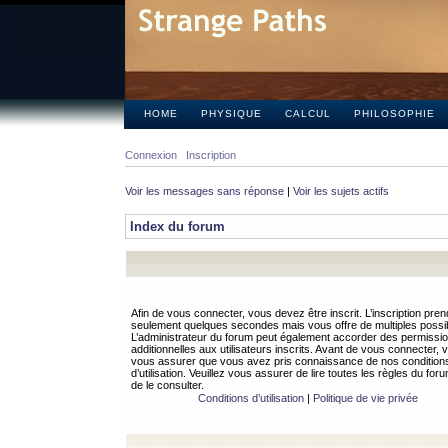
HOME
PHYSIQUE
CALCUL
PHILOSOPHIE
Connexion
Inscription
Voir les messages sans réponse
|
Voir les sujets actifs
Index du forum
Afin de vous connecter, vous devez être inscrit. L’inscription pren
seulement quelques secondes mais vous offre de multiples possibi
L’administrateur du forum peut également accorder des permissi
additionnelles aux utilisateurs inscrits. Avant de vous connecter, v
vous assurer que vous avez pris connaissance de nos condition
d’utilisation. Veuillez vous assurer de lire toutes les règles du for
de le consulter.
Conditions d’utilisation
|
Politique de vie privée