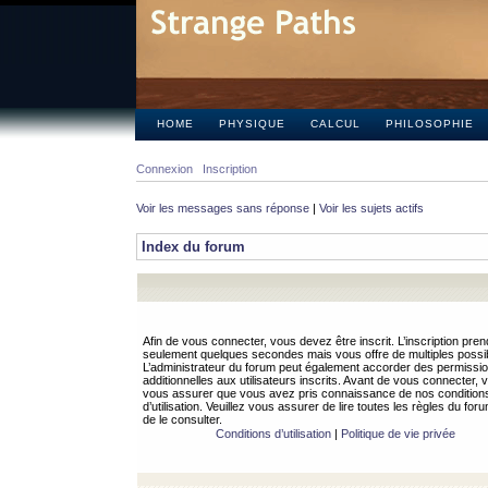
HOME
PHYSIQUE
CALCUL
PHILOSOPHIE
Connexion
Inscription
Voir les messages sans réponse
|
Voir les sujets actifs
Index du forum
Afin de vous connecter, vous devez être inscrit. L’inscription pren
seulement quelques secondes mais vous offre de multiples possibi
L’administrateur du forum peut également accorder des permissi
additionnelles aux utilisateurs inscrits. Avant de vous connecter, v
vous assurer que vous avez pris connaissance de nos condition
d’utilisation. Veuillez vous assurer de lire toutes les règles du for
de le consulter.
Conditions d’utilisation
|
Politique de vie privée