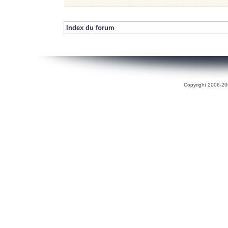
Index du forum
Copyright 2006-200