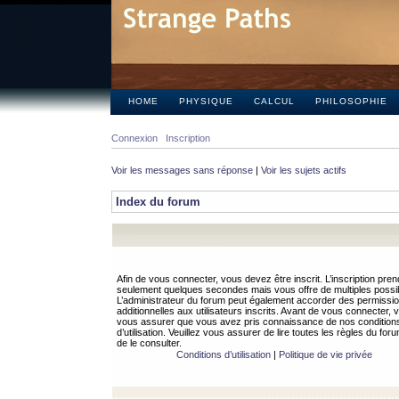
HOME
PHYSIQUE
CALCUL
PHILOSOPHIE
Connexion
Inscription
Voir les messages sans réponse
|
Voir les sujets actifs
Index du forum
Afin de vous connecter, vous devez être inscrit. L’inscription pren
seulement quelques secondes mais vous offre de multiples possibi
L’administrateur du forum peut également accorder des permissi
additionnelles aux utilisateurs inscrits. Avant de vous connecter, v
vous assurer que vous avez pris connaissance de nos condition
d’utilisation. Veuillez vous assurer de lire toutes les règles du for
de le consulter.
Conditions d’utilisation
|
Politique de vie privée