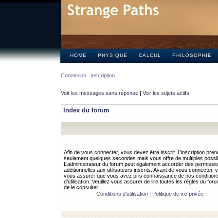
HOME
PHYSIQUE
CALCUL
PHILOSOPHIE
Connexion
Inscription
Voir les messages sans réponse
|
Voir les sujets actifs
Index du forum
Afin de vous connecter, vous devez être inscrit. L’inscription pren
seulement quelques secondes mais vous offre de multiples possibi
L’administrateur du forum peut également accorder des permissi
additionnelles aux utilisateurs inscrits. Avant de vous connecter, v
vous assurer que vous avez pris connaissance de nos condition
d’utilisation. Veuillez vous assurer de lire toutes les règles du for
de le consulter.
Conditions d’utilisation
|
Politique de vie privée