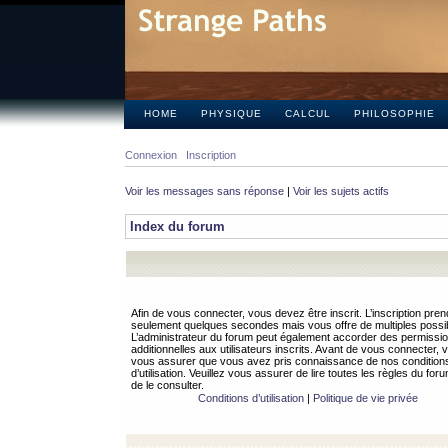
HOME
PHYSIQUE
CALCUL
PHILOSOPHIE
Connexion
Inscription
Voir les messages sans réponse
|
Voir les sujets actifs
Index du forum
Afin de vous connecter, vous devez être inscrit. L’inscription pren
seulement quelques secondes mais vous offre de multiples possibi
L’administrateur du forum peut également accorder des permissi
additionnelles aux utilisateurs inscrits. Avant de vous connecter, v
vous assurer que vous avez pris connaissance de nos condition
d’utilisation. Veuillez vous assurer de lire toutes les règles du for
de le consulter.
Conditions d’utilisation
|
Politique de vie privée