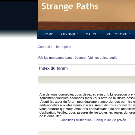
HOME
PHYSIQUE
CALCUL
PHILOSOPHIE
Connexion
Inscription
Voir les messages sans réponse
|
Voir les sujets actifs
Index du forum
Afin de vous connecter, vous devez être inscrit. L’inscription pren
seulement quelques secondes mais vous offre de multiples possibi
L’administrateur du forum peut également accorder des permissi
additionnelles aux utilisateurs inscrits. Avant de vous connecter, v
vous assurer que vous avez pris connaissance de nos condition
d’utilisation. Veuillez vous assurer de lire toutes les règles du for
de le consulter.
Conditions d’utilisation
|
Politique de vie privée