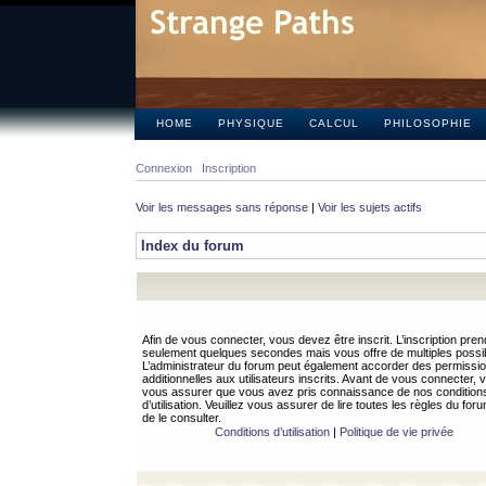
HOME
PHYSIQUE
CALCUL
PHILOSOPHIE
Connexion
Inscription
Voir les messages sans réponse
|
Voir les sujets actifs
Index du forum
Afin de vous connecter, vous devez être inscrit. L’inscription pren
seulement quelques secondes mais vous offre de multiples possibi
L’administrateur du forum peut également accorder des permissi
additionnelles aux utilisateurs inscrits. Avant de vous connecter, v
vous assurer que vous avez pris connaissance de nos condition
d’utilisation. Veuillez vous assurer de lire toutes les règles du for
de le consulter.
Conditions d’utilisation
|
Politique de vie privée