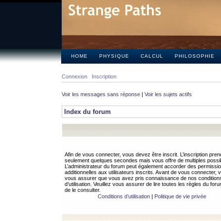
HOME
PHYSIQUE
CALCUL
PHILOSOPHIE
Connexion
Inscription
Voir les messages sans réponse
|
Voir les sujets actifs
Index du forum
Afin de vous connecter, vous devez être inscrit. L’inscription pren
seulement quelques secondes mais vous offre de multiples possibi
L’administrateur du forum peut également accorder des permissi
additionnelles aux utilisateurs inscrits. Avant de vous connecter, v
vous assurer que vous avez pris connaissance de nos condition
d’utilisation. Veuillez vous assurer de lire toutes les règles du for
de le consulter.
Conditions d’utilisation
|
Politique de vie privée