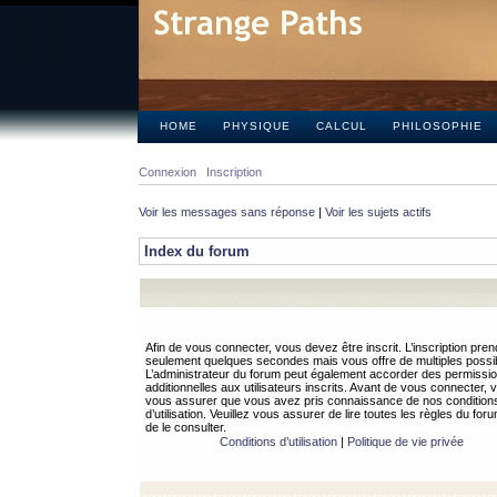
HOME
PHYSIQUE
CALCUL
PHILOSOPHIE
Connexion
Inscription
Voir les messages sans réponse
|
Voir les sujets actifs
Index du forum
Afin de vous connecter, vous devez être inscrit. L’inscription pren
seulement quelques secondes mais vous offre de multiples possibi
L’administrateur du forum peut également accorder des permissi
additionnelles aux utilisateurs inscrits. Avant de vous connecter, v
vous assurer que vous avez pris connaissance de nos condition
d’utilisation. Veuillez vous assurer de lire toutes les règles du for
de le consulter.
Conditions d’utilisation
|
Politique de vie privée