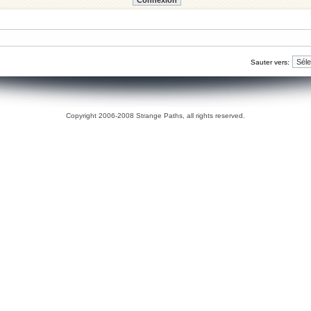
Sauter vers:
Copyright 2006-2008 Strange Paths, all rights reserved.