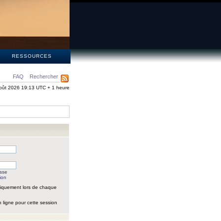
S
RESSOURCES
FAQ
Rechercher
oût 2026 19:13 UTC + 1 heure
asse
ion
iquement lors de chaque
 ligne pour cette session