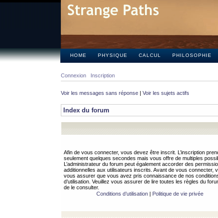
HOME
PHYSIQUE
CALCUL
PHILOSOPHIE
Connexion
Inscription
Voir les messages sans réponse
|
Voir les sujets actifs
Index du forum
Afin de vous connecter, vous devez être inscrit. L’inscription pren
seulement quelques secondes mais vous offre de multiples possibi
L’administrateur du forum peut également accorder des permissi
additionnelles aux utilisateurs inscrits. Avant de vous connecter, v
vous assurer que vous avez pris connaissance de nos condition
d’utilisation. Veuillez vous assurer de lire toutes les règles du for
de le consulter.
Conditions d’utilisation
|
Politique de vie privée