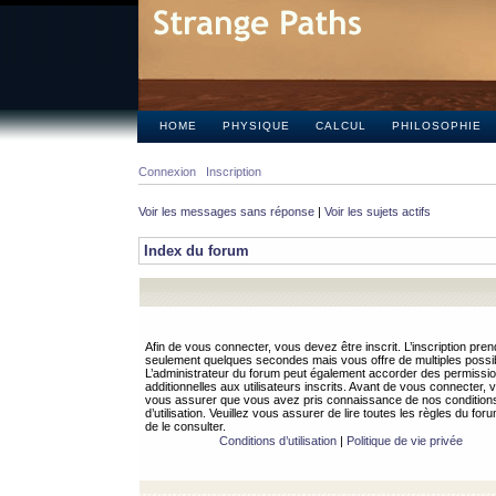
HOME
PHYSIQUE
CALCUL
PHILOSOPHIE
Connexion
Inscription
Voir les messages sans réponse
|
Voir les sujets actifs
Index du forum
Afin de vous connecter, vous devez être inscrit. L’inscription pren
seulement quelques secondes mais vous offre de multiples possibi
L’administrateur du forum peut également accorder des permissi
additionnelles aux utilisateurs inscrits. Avant de vous connecter, v
vous assurer que vous avez pris connaissance de nos condition
d’utilisation. Veuillez vous assurer de lire toutes les règles du for
de le consulter.
Conditions d’utilisation
|
Politique de vie privée