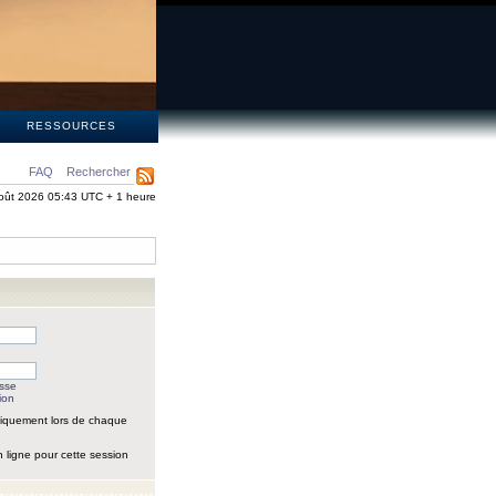
S
RESSOURCES
FAQ
Rechercher
oût 2026 05:43 UTC + 1 heure
asse
ion
iquement lors de chaque
 ligne pour cette session