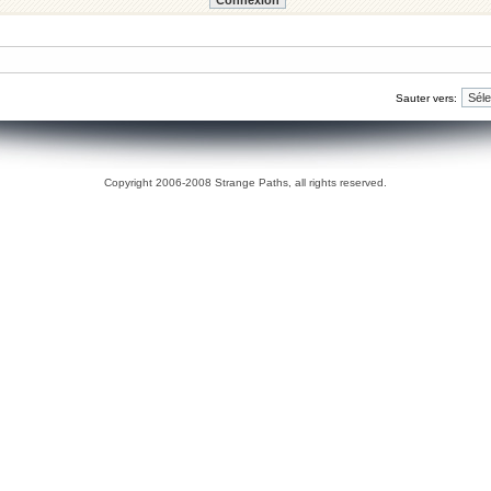
Sauter vers:
Copyright 2006-2008 Strange Paths, all rights reserved.