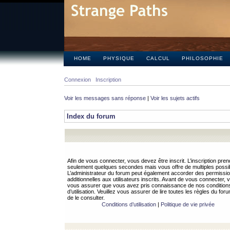
HOME
PHYSIQUE
CALCUL
PHILOSOPHIE
Connexion
Inscription
Voir les messages sans réponse
|
Voir les sujets actifs
Index du forum
Afin de vous connecter, vous devez être inscrit. L’inscription pren
seulement quelques secondes mais vous offre de multiples possibi
L’administrateur du forum peut également accorder des permissi
additionnelles aux utilisateurs inscrits. Avant de vous connecter, v
vous assurer que vous avez pris connaissance de nos condition
d’utilisation. Veuillez vous assurer de lire toutes les règles du for
de le consulter.
Conditions d’utilisation
|
Politique de vie privée