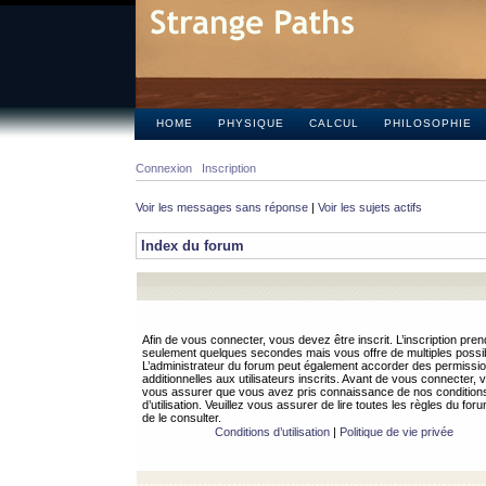
HOME
PHYSIQUE
CALCUL
PHILOSOPHIE
Connexion
Inscription
Voir les messages sans réponse
|
Voir les sujets actifs
Index du forum
Afin de vous connecter, vous devez être inscrit. L’inscription pren
seulement quelques secondes mais vous offre de multiples possibi
L’administrateur du forum peut également accorder des permissi
additionnelles aux utilisateurs inscrits. Avant de vous connecter, v
vous assurer que vous avez pris connaissance de nos condition
d’utilisation. Veuillez vous assurer de lire toutes les règles du for
de le consulter.
Conditions d’utilisation
|
Politique de vie privée