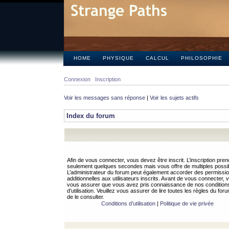
HOME
PHYSIQUE
CALCUL
PHILOSOPHIE
Connexion
Inscription
Voir les messages sans réponse
|
Voir les sujets actifs
Index du forum
Afin de vous connecter, vous devez être inscrit. L’inscription pren
seulement quelques secondes mais vous offre de multiples possibi
L’administrateur du forum peut également accorder des permissi
additionnelles aux utilisateurs inscrits. Avant de vous connecter, v
vous assurer que vous avez pris connaissance de nos condition
d’utilisation. Veuillez vous assurer de lire toutes les règles du for
de le consulter.
Conditions d’utilisation
|
Politique de vie privée