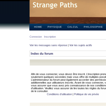
HOME
PHYSIQUE
CALCUL
PHILOSOPHIE
Connexion
Inscription
Voir les messages sans réponse
|
Voir les sujets actifs
Index du forum
Afin de vous connecter, vous devez être inscrit. L’inscription pren
seulement quelques secondes mais vous offre de multiples possibi
L’administrateur du forum peut également accorder des permissi
additionnelles aux utilisateurs inscrits. Avant de vous connecter, v
vous assurer que vous avez pris connaissance de nos condition
d’utilisation. Veuillez vous assurer de lire toutes les règles du for
de le consulter.
Conditions d’utilisation
|
Politique de vie privée