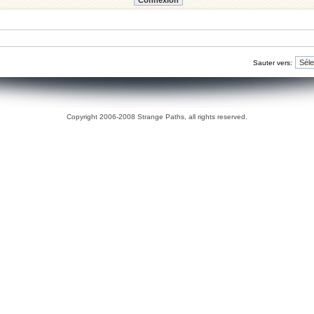
Sauter vers:
Copyright 2006-2008 Strange Paths, all rights reserved.