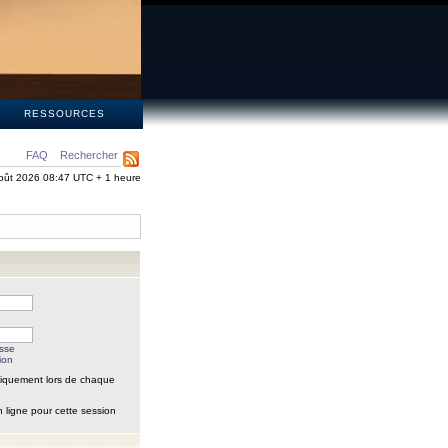
S
RESSOURCES
FAQ
Rechercher
oût 2026 08:47 UTC + 1 heure
asse
ion
iquement lors de chaque
 ligne pour cette session