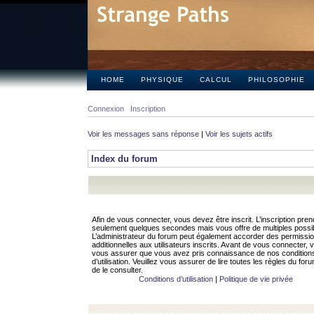
HOME
PHYSIQUE
CALCUL
PHILOSOPHIE
Connexion
Inscription
Voir les messages sans réponse
|
Voir les sujets actifs
Index du forum
Afin de vous connecter, vous devez être inscrit. L’inscription pren
seulement quelques secondes mais vous offre de multiples possibi
L’administrateur du forum peut également accorder des permissi
additionnelles aux utilisateurs inscrits. Avant de vous connecter, v
vous assurer que vous avez pris connaissance de nos condition
d’utilisation. Veuillez vous assurer de lire toutes les règles du for
de le consulter.
Conditions d’utilisation
|
Politique de vie privée