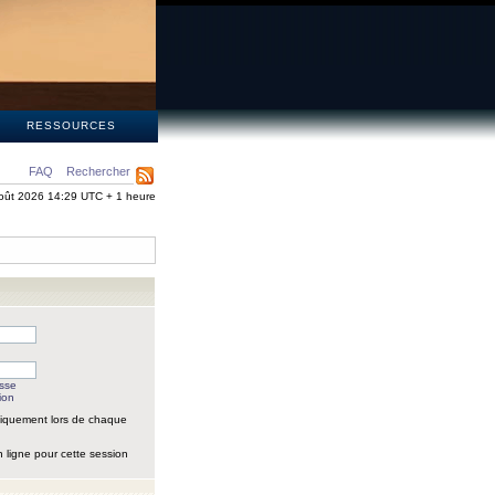
S
RESSOURCES
FAQ
Rechercher
oût 2026 14:29 UTC + 1 heure
asse
ion
iquement lors de chaque
 ligne pour cette session