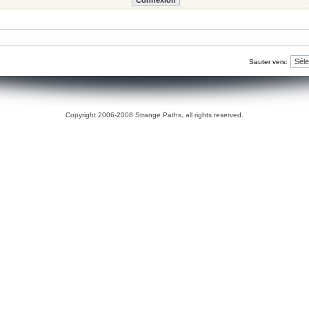
Sauter vers:
Copyright 2006-2008 Strange Paths, all rights reserved.