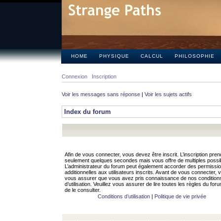
HOME
PHYSIQUE
CALCUL
PHILOSOPHIE
Connexion
Inscription
Voir les messages sans réponse
|
Voir les sujets actifs
Index du forum
Afin de vous connecter, vous devez être inscrit. L’inscription pren
seulement quelques secondes mais vous offre de multiples possibi
L’administrateur du forum peut également accorder des permissi
additionnelles aux utilisateurs inscrits. Avant de vous connecter, v
vous assurer que vous avez pris connaissance de nos condition
d’utilisation. Veuillez vous assurer de lire toutes les règles du for
de le consulter.
Conditions d’utilisation
|
Politique de vie privée