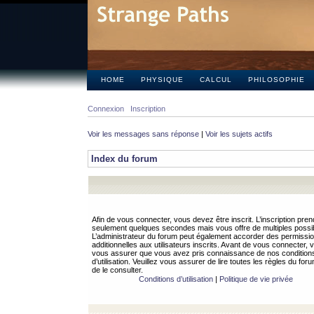
HOME
PHYSIQUE
CALCUL
PHILOSOPHIE
Connexion
Inscription
Voir les messages sans réponse
|
Voir les sujets actifs
Index du forum
Afin de vous connecter, vous devez être inscrit. L’inscription pren
seulement quelques secondes mais vous offre de multiples possibi
L’administrateur du forum peut également accorder des permissi
additionnelles aux utilisateurs inscrits. Avant de vous connecter, v
vous assurer que vous avez pris connaissance de nos condition
d’utilisation. Veuillez vous assurer de lire toutes les règles du for
de le consulter.
Conditions d’utilisation
|
Politique de vie privée