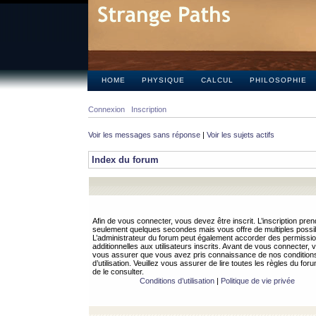
HOME
PHYSIQUE
CALCUL
PHILOSOPHIE
Connexion
Inscription
Voir les messages sans réponse
|
Voir les sujets actifs
Index du forum
Afin de vous connecter, vous devez être inscrit. L’inscription pren
seulement quelques secondes mais vous offre de multiples possibi
L’administrateur du forum peut également accorder des permissi
additionnelles aux utilisateurs inscrits. Avant de vous connecter, v
vous assurer que vous avez pris connaissance de nos condition
d’utilisation. Veuillez vous assurer de lire toutes les règles du for
de le consulter.
Conditions d’utilisation
|
Politique de vie privée