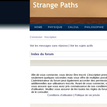
HOME
PHYSIQUE
CALCUL
PHILOSOPHIE
Connexion
Inscription
Voir les messages sans réponse
|
Voir les sujets actifs
Index du forum
Afin de vous connecter, vous devez être inscrit. L’inscription pren
seulement quelques secondes mais vous offre de multiples possibi
L’administrateur du forum peut également accorder des permissi
additionnelles aux utilisateurs inscrits. Avant de vous connecter, v
vous assurer que vous avez pris connaissance de nos condition
d’utilisation. Veuillez vous assurer de lire toutes les règles du for
de le consulter.
Conditions d’utilisation
|
Politique de vie privée