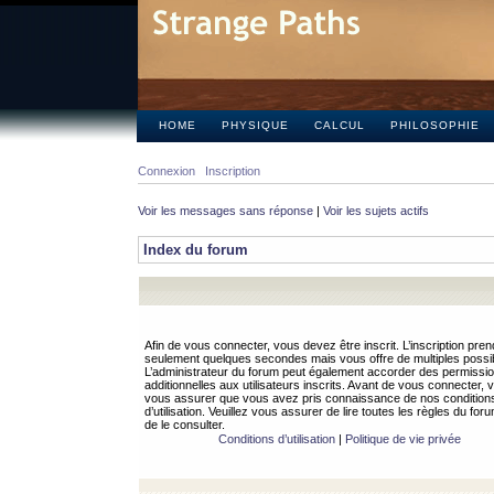
HOME
PHYSIQUE
CALCUL
PHILOSOPHIE
Connexion
Inscription
Voir les messages sans réponse
|
Voir les sujets actifs
Index du forum
Afin de vous connecter, vous devez être inscrit. L’inscription pren
seulement quelques secondes mais vous offre de multiples possibi
L’administrateur du forum peut également accorder des permissi
additionnelles aux utilisateurs inscrits. Avant de vous connecter, v
vous assurer que vous avez pris connaissance de nos condition
d’utilisation. Veuillez vous assurer de lire toutes les règles du for
de le consulter.
Conditions d’utilisation
|
Politique de vie privée