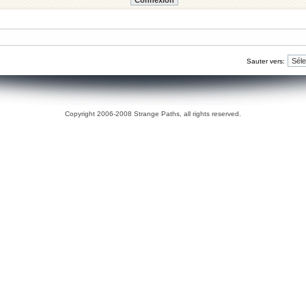
Sauter vers:
Copyright 2006-2008 Strange Paths, all rights reserved.