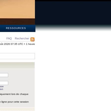
S
RESSOURCES
FAQ
Rechercher
oût 2026 07:35 UTC + 1 heure
asse
ion
iquement lors de chaque
 ligne pour cette session