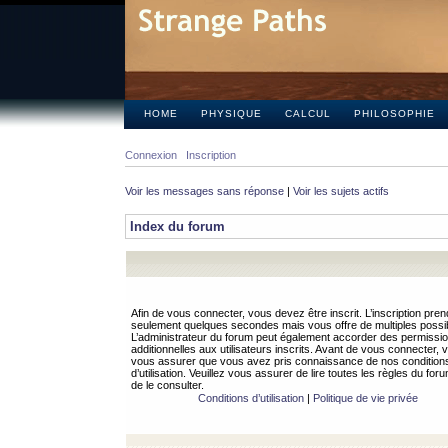
HOME
PHYSIQUE
CALCUL
PHILOSOPHIE
Connexion
Inscription
Voir les messages sans réponse
|
Voir les sujets actifs
Index du forum
Afin de vous connecter, vous devez être inscrit. L’inscription pren
seulement quelques secondes mais vous offre de multiples possibi
L’administrateur du forum peut également accorder des permissi
additionnelles aux utilisateurs inscrits. Avant de vous connecter, v
vous assurer que vous avez pris connaissance de nos condition
d’utilisation. Veuillez vous assurer de lire toutes les règles du for
de le consulter.
Conditions d’utilisation
|
Politique de vie privée