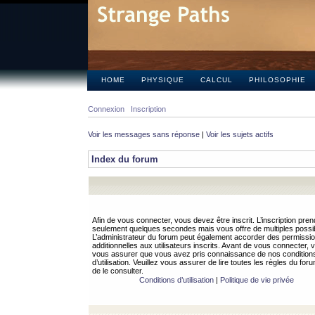
HOME
PHYSIQUE
CALCUL
PHILOSOPHIE
Connexion
Inscription
Voir les messages sans réponse
|
Voir les sujets actifs
Index du forum
Afin de vous connecter, vous devez être inscrit. L’inscription pren
seulement quelques secondes mais vous offre de multiples possibi
L’administrateur du forum peut également accorder des permissi
additionnelles aux utilisateurs inscrits. Avant de vous connecter, v
vous assurer que vous avez pris connaissance de nos condition
d’utilisation. Veuillez vous assurer de lire toutes les règles du for
de le consulter.
Conditions d’utilisation
|
Politique de vie privée