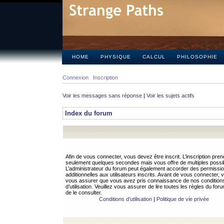
HOME
PHYSIQUE
CALCUL
PHILOSOPHIE
Connexion
Inscription
Voir les messages sans réponse
|
Voir les sujets actifs
Index du forum
Afin de vous connecter, vous devez être inscrit. L’inscription pren
seulement quelques secondes mais vous offre de multiples possibi
L’administrateur du forum peut également accorder des permissi
additionnelles aux utilisateurs inscrits. Avant de vous connecter, v
vous assurer que vous avez pris connaissance de nos condition
d’utilisation. Veuillez vous assurer de lire toutes les règles du for
de le consulter.
Conditions d’utilisation
|
Politique de vie privée