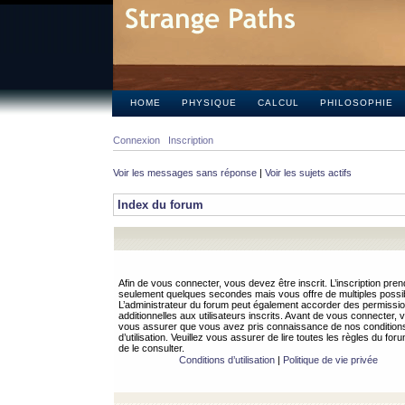
HOME
PHYSIQUE
CALCUL
PHILOSOPHIE
Connexion
Inscription
Voir les messages sans réponse
|
Voir les sujets actifs
Index du forum
Afin de vous connecter, vous devez être inscrit. L’inscription pren
seulement quelques secondes mais vous offre de multiples possibi
L’administrateur du forum peut également accorder des permissi
additionnelles aux utilisateurs inscrits. Avant de vous connecter, v
vous assurer que vous avez pris connaissance de nos condition
d’utilisation. Veuillez vous assurer de lire toutes les règles du for
de le consulter.
Conditions d’utilisation
|
Politique de vie privée