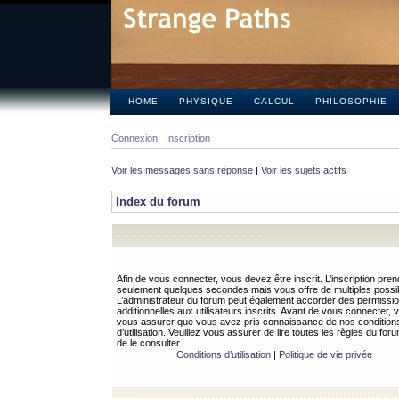
HOME
PHYSIQUE
CALCUL
PHILOSOPHIE
Connexion
Inscription
Voir les messages sans réponse
|
Voir les sujets actifs
Index du forum
Afin de vous connecter, vous devez être inscrit. L’inscription pren
seulement quelques secondes mais vous offre de multiples possibi
L’administrateur du forum peut également accorder des permissi
additionnelles aux utilisateurs inscrits. Avant de vous connecter, v
vous assurer que vous avez pris connaissance de nos condition
d’utilisation. Veuillez vous assurer de lire toutes les règles du for
de le consulter.
Conditions d’utilisation
|
Politique de vie privée